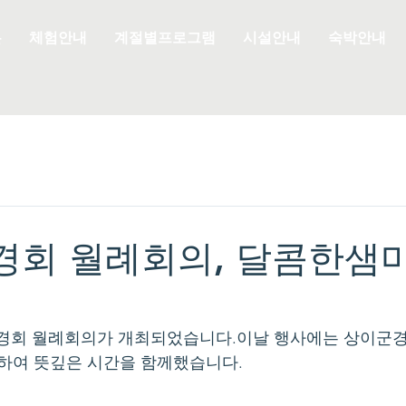
은
체험안내
계절별프로그램
시설안내
숙박안내
경회 월례회의, 달콤한샘
회 월례회의가 개최되었습니다.이날 행사에는 상이군경
석하여 뜻깊은 시간을 함께했습니다.