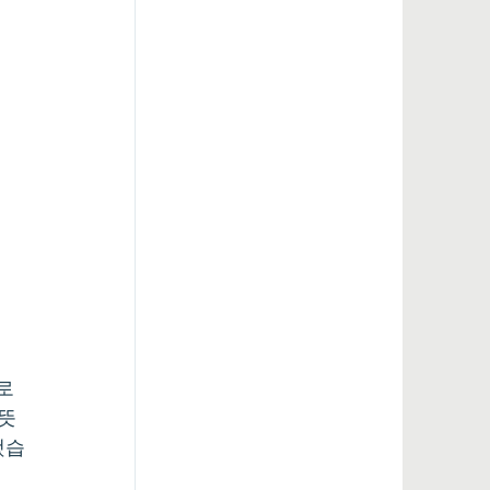
로 
 뜻
했습