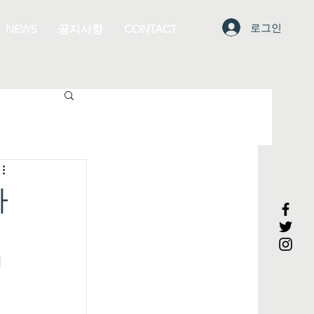
로그인
NEWS
공지사항
CONTACT
마
 