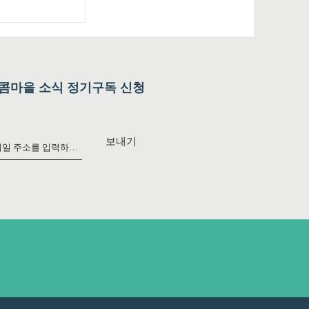
종합지원센터
회가 열렸습니
콤마을 소식 정기구독 신청
보내기