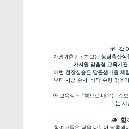
🌱 
가평귀촌귀농학교는 
농림축산식품
가지원 맞춤형 교육기관
이번 현장실습은 달콤샘마을 체
부터 시공 순서, 바닥 수평 맞추
한 교육생은 “책으로 배우는 것보
는 시
🪵 
참여자들은 팀을 나누어 달콤샘마