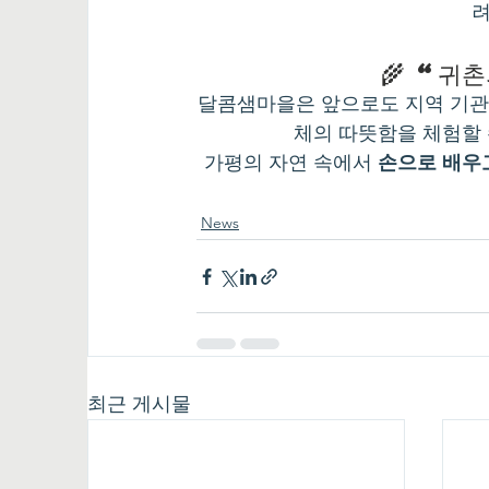
려
🌾 “귀
달콤샘마을은 앞으로도 지역 기관
체의 따뜻함을 체험할
가평의 자연 속에서 
손으로 배우고
News
최근 게시물