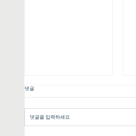
댓글
댓글을 입력하세요.
우리 쌀과 누룩으로 빚은 단양
우