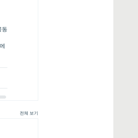
공동
을에
전체 보기