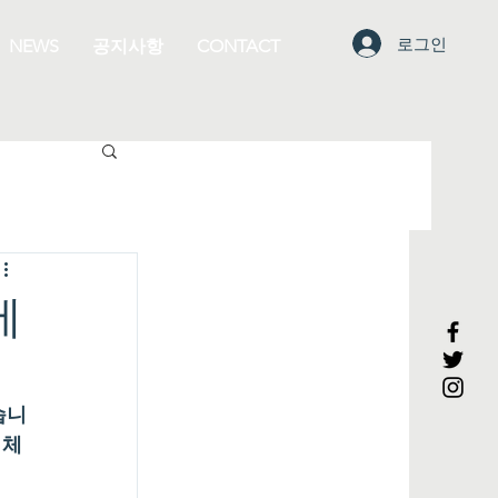
로그인
NEWS
공지사항
CONTACT
에
습니
 
체