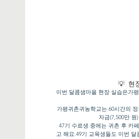
💡 
이번 달콤샘마을 현장 실습은가평
가평귀촌귀농학교는 60시간의 정식
자금(7,500만
47기 수료생 중에는 귀촌 후 
고 해요.49기 교육생들도 이번 