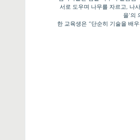
서로 도우며 나무를 자르고, 나
을’의
한 교육생은 “단순히 기술을 배우