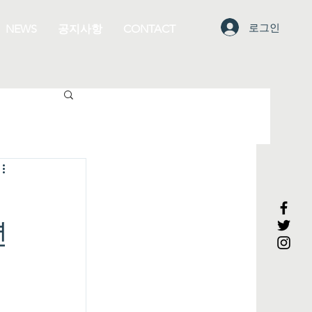
로그인
NEWS
공지사항
CONTACT
년