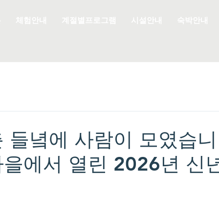
은
체험안내
계절별프로그램
시설안내
숙박안내
춘 들녘에 사람이 모였습니
마을에서 열린 2026년 신