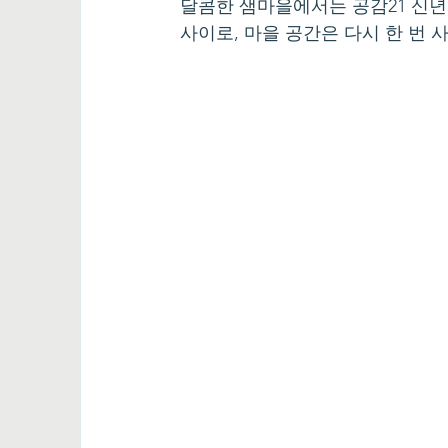
달콤한 샘마을에서는 공감21 신년
사이로, 마을 공간은 다시 한 번