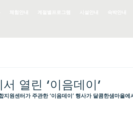
은
체험안내
계절별프로그램
시설안내
숙박안내
서 열린 ‘이음데이’
지원센터가 주관한 ‘이음데이’ 행사가 달콤한샘마을에서