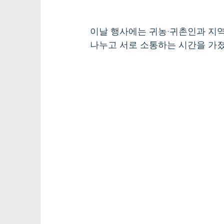
이날 행사에는 귀농·귀촌인과 지역
나누고 서로 소통하는 시간을 가