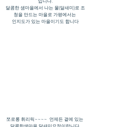
입니다.
달콤한 샘마을에서 나는 물(달새미)로 조
청을 만드는 마을로 가평에서는 
인지도가 있는 마을이기도 합니다
쪼로롱 휘리릭~~~~  언제든 곁에 있는 
달콤한샘마을 달새미요정이랍니다.