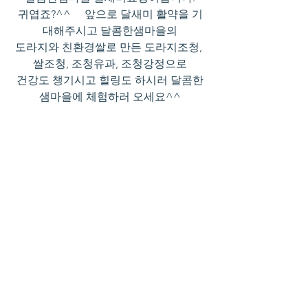
귀엽죠?^^     앞으로 달새미 활약을 기
대해주시고 달콤한샘마을의
도라지와 친환경쌀로 만든 도라지조청, 
쌀조청, 조청유과, 조청강정으로
건강도 챙기시고 힐링도 하시러 달콤한
샘마을에 체험하러 오세요^^