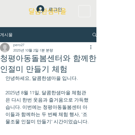
로그인
달콤한샘마을
게시물
pero27
2025년 10월 2일
1분 분량
청평아동돌봄센터와 함께한
인절미 만들기 체험
안녕하세요, 달콤한샘마을 입니다.
2025년 8월 11일, 달콤한샘마을 체험관
은 다시 한번 웃음과 즐거움으로 가득했
습니다. 이번에는 청평아동돌봄센터 아
이들과 함께하는 두 번째 체험 행사, '조
물조물 인절미 만들기' 시간이었습니다.