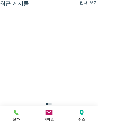
전체 보기
최근 게시물
전화
이메일
주소
댓글