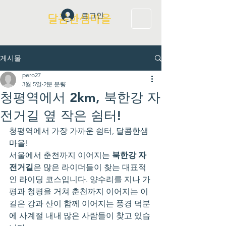
로그인
달콤한샘마을
게시물
pero27
3월 5일
2분 분량
청평역에서 2km, 북한강 자
전거길 옆 작은 쉼터!
청평역에서 가장 가까운 쉼터, 달콤한샘
마을!
서울에서 춘천까지 이어지는 
북한강 자
전거길
은 많은 라이더들이 찾는 대표적
인 라이딩 코스입니다. 양수리를 지나 가
평과 청평을 거쳐 춘천까지 이어지는 이 
길은 강과 산이 함께 이어지는 풍경 덕분
에 사계절 내내 많은 사람들이 찾고 있습