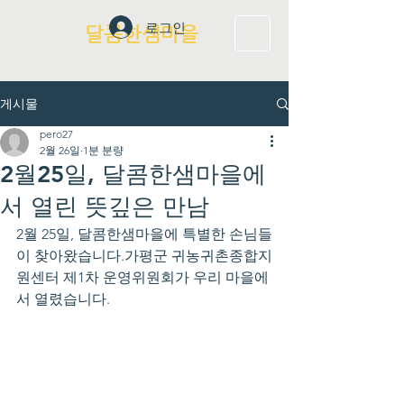
로그인
달콤한샘마을
게시물
pero27
2월 26일
1분 분량
2월25일, 달콤한샘마을에
서 열린 뜻깊은 만남
2월 25일, 달콤한샘마을에 특별한 손님들
이 찾아왔습니다.가평군 귀농귀촌종합지
원센터 제1차 운영위원회가 우리 마을에
서 열렸습니다.