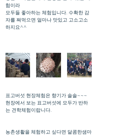
험이라
모두들 좋아하는 체험입니다. 수확한 감
자를 쪄먹으면 얼마나 맛있고 고소고소
하지요^^
표고버섯 현장체험은 향기가 솔솔~~~   
현장에서 보는 표고버섯에 모두가 반하
는 견학체험이랍니다.
농촌생활을 체험하고 싶다면 달콤한샘마