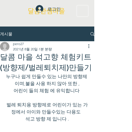
로그인
달콤한샘마을
게시물
pero27
2021년 8월 20일
1분 분량
달콤 마을 석고향 체험키트
(방향제/벌레퇴치제)만들기
누구나 쉽게 만들수 있는 나만의 방향제 
이며,불을 사용 하지 않아 또한 ,
어린이 들의 체험 에 유익합니다 
벌레 퇴치용 방향제로 어린이가 있는 가
정에서 아이와 만들수있는 다용도  
석고 방향 제 입니다 .