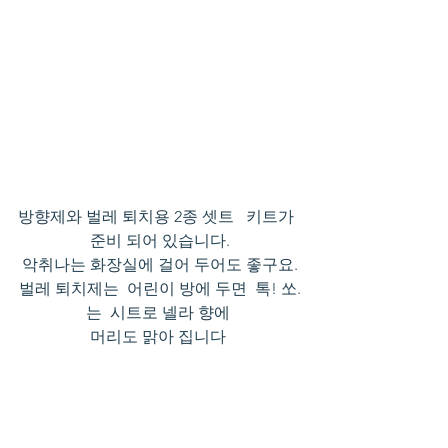
방향제와 벌레 퇴치용 2종 셋트   키트가  
준비 되어 있습니다.
악취나는 화장실에 걸어 두어도 좋구요.
벌레 퇴치제는  어린이 방에 두면  톡! 쏘.
는  시트로 넬라 향에 
머리도 맑아 집니다 