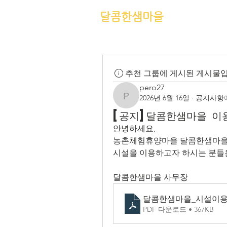
달콤한샘마을
Home
달콤샘마을
추천 그룹에 게시된 게시물입
pero27
2026년 6월 16일
·
공지사항
pero27
[공지]달콤한샘마을 이
안녕하세요,
농촌체험휴양마을 달콤한샘마을
시설을 이용하고자 하시는 분들
달콤한샘마을 사무장
달콤한샘마을_시설이용
PDF 다운로드 • 367KB