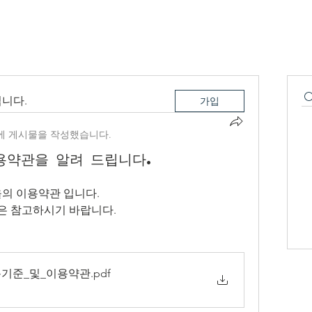
은
체험안내
계절별프로그램
시설안내
숙박안내
니다.
가입
에 게시물을 작성했습니다.
용약관을 알려 드립니다.
의 이용약관 입니다.
은 참고하시기 바랍니다.
기준_및_이용약관
.pdf