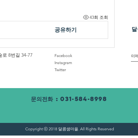
43회 조회
달
공유하기
 8번길 34-77
Facebook
Instagram
Twitter
문의전화
: 031-584-8998
Copyright ⓒ 2018 달콤샘마을. All Rights Reserved