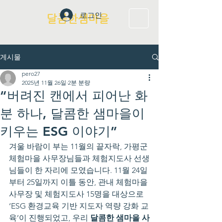
로그인
달콤한샘마을
게시물
pero27
2025년 11월 26일
2분 분량
“버려진 캔에서 피어난 화
분 하나, 달콤한 샘마을이
키우는 ESG 이야기”
겨울 바람이 부는 11월의 끝자락, 가평군 
체험마을 사무장님들과 체험지도사 선생
님들이 한 자리에 모였습니다. 11월 24일
부터 25일까지 이틀 동안, 관내 체험마을 
사무장 및 체험지도사 15명을 대상으로 
‘ESG 환경교육 기반 지도자 역량 강화 교
육’이 진행되었고, 우리 
달콤한 샘마을 사