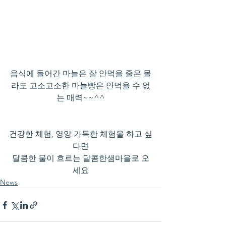
음식에 들어간 마늘은 잘 안먹을 줄은 몰
라도 고소고소한 마늘빵은 안먹을 수 없
는 매력~~^^
건강한 체험, 영양 가득한 체험을 하고 싶
다면
달콤한 물이 흐르는 달콤한샘마을로 오
세요
News