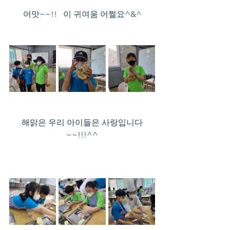
어맛~~!!   이 귀여움 어쩔요^&^
해맑은 우리 아이들은 사랑입니다
~~!!!^^